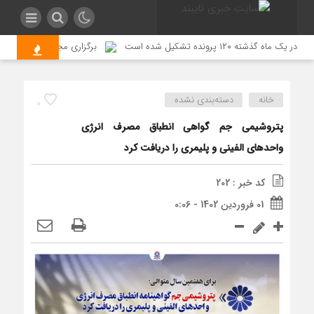
گذشته ۱۲۰ پرونده تشکیل شده است
برگزاری مجمع عمومی سالیان
خانه
دسته‌بندی نشده
0
پتروشيمی جم گواهی انطباق مصرف انرژی
واحدهای الفينی و پليمری را دریافت کرد
کد خبر : 202
01 فروردین 1402 - 0:06