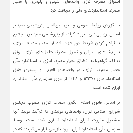
انطباق مصرف انرژی واحدهای الفينی و پليمری با معيار
مصرف استانداردهای ملّی را دریافت کرد.
به گزارش روابط عمومی و امور بین‌الملل پتروشيمی جم؛ بر
اساس ارزیابی‌های صورت گرفته از پتروشیمی جم؛ این مجتمع
با فراهم کردن شرايط لازم جهت انطباق معيار مصرف انرژي،
با پايش‌های متوالی و كنترل مصرف حامل‌های انرژی موفق
به اخذ گواهینامه انطباق معیار مصرف انرژی با استاندارد ملّی
معیار مصرف انرژی، در واحدهای الفينی و پليمری طبق
استانداردهای 13370 و 9648 از سوی سازمان ملّی استاندارد
ایران شده است.
بر اساس قانون اصلاح الگوی مصرف انرژی مصوب مجلس
شورای اسلامی ایران، واحدهای تولیدی که فرآیند تولید آنها
مشمول مقررات اجرای استاندارد اجباری شده است توسط
سازمان ملّی استاندارد ایران مورد بازرسی قرار می‌گیرند؛ که در