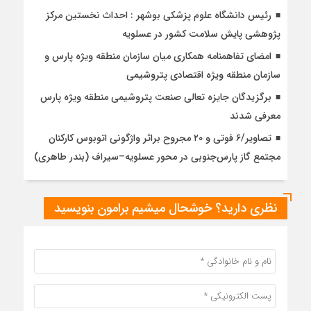
رئیس دانشگاه علوم پزشکی بوشهر : احداث نخستین مرکز
پژوهشی پایش سلامت کشور در عسلویه
امضای تفاهمنامه همکاری میان سازمان منطقه ویژه پارس و
سازمان منطقه ویژه اقتصادی پتروشیمی
برگزیدگان جایزه تعالی صنعت پتروشیمی منطقه ویژه پارس
معرفی شدند
تصاویر/۶ فوتی و ۲۰ مجروح براثر واژگونی اتوبوس کارکنان
مجتمع گاز پارس‌جنوبی در محور عسلویه–سیراف (بندر طاهری)
نظری دارید؟ خوشحال میشیم برامون بنویسید