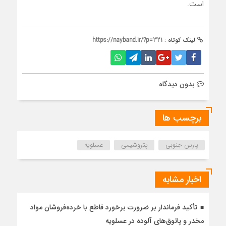
است.
لینک کوتاه :
https://nayband.ir/?p=321
بدون دیدگاه
برچسب ها
پارس جنوبی
پتروشیمی
عسلویه
اخبار مشابه
تأکید فرماندار بر ضرورت برخورد قاطع با خرده‌فروشان مواد
مخدر و پاتوق‌های آلوده در عسلویه