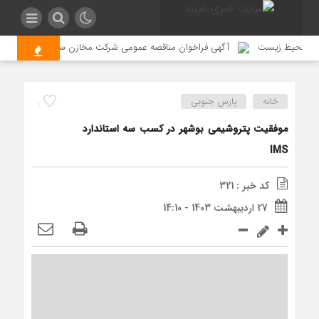
ولی محیط زیست
آگهی فراخوان مناقصه عمومی شرکت مخازن سبز پتروشیمی عسل
خانه
پارس جنوبی
1
موفقیت پتروشیمی بوشهر در کسب سه استاندارد
IMS
کد خبر : 321
27 اردیبهشت 1403 - 14:10