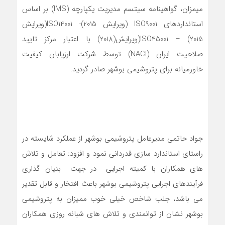
میمزان، گواهینامه سیتسم مدیریت یکپارچه (IMS) بر اساس
استانداردهای ISO9001 (ویرایش 2015)- ISO14001(ویرایش
2015) – ISO45001(ویرایش(2018) با اعتبار مرکز تایید
صلاحیت ایران (NACI) توسط شرکت ارزیابان کیفیت
خاورمیانه برای پتروشیمی بوشهر صادر گردید.
جواد حاتمی مدیرعامل پتروشیمی بوشهر از عملکرد شایسته در
راستای استاندارد سازی قدردانی نمود و افزود: تعامل و تلاش
های همکاران با کمیته اجرایی در جهت بنیان گذاری
فرآیندهای اجرایی پتروشیمی بوشهر باعث افتخار و قابل تقدیر
می باشد، جلب شاخص خیلی خوب ممیزان به پتروشیمی
بوشهر نشان از توانمندی و تلاش های شبانه روزی همکاران