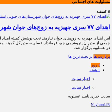
مسئولیت های اجتماعی
16
اسفند
اهدای ۷۷ سری جهیزیه به زوج‌های جوان شهرستان‌های جنوبی استان بوشهر توسط پتروشیمی جم
جمعی از مدیران پتروشیمی جم، فرماندار عسلویه، مدیرکل کمیته امدا
در عسلویه برگزار شد.
پربازدید ها
پر بحث ترین ها
1 روز
1 هفته
اخبار سایت
اخبار سایت
سایت خبری نایبند عسلویه
Nayband.iR