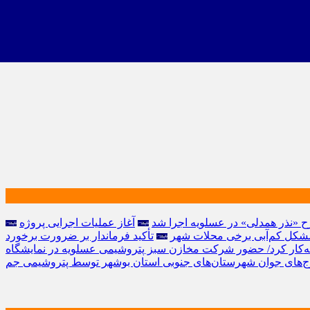
رح «نذر همدلی» در عسلویه اجرا شد
مشکل کم‌آبی برخی محلات شهر
تأکید فرماندار بر ضرورت برخورد
 به‌کار کرد/ حضور شرکت مخازن سبز پتروشیمی عسلویه در نمایشگاه