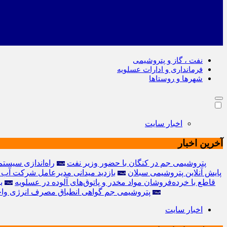
نفت ، گاز و پتروشیمی
فرمانداری و ادارات عسلویه
شهرها و روستاها
اخبار سایت
آخرین اخبار
آغاز عملیات اجرایی پروژه PDH-PP پتروشیمی جم در کنگان با حضور وزیر نفت
راه‌اندازی سیستم
پایش آنلاین پتروشیمی سبلان
بازدید میدانی مدیرعامل شرکت آب 
قاطع با خرده‌فروشان مواد مخدر و پاتوق‌های آلوده در عسلویه
ب
پتروشيمی جم گواهی انطباق مصرف انرژی واحده
اخبار سایت