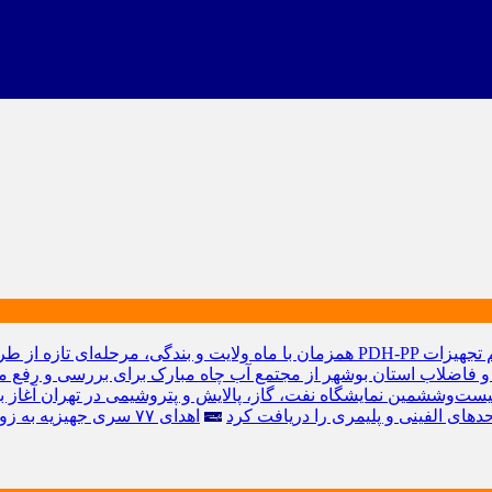
 تجهیزات
همزمان با ماه ولایت و بندگی، مرحله‌ای تازه از ط
و فاضلاب استان بوشهر از مجتمع آب چاه مبارک برای بررسی و رفع 
یست‌وششمین نمایشگاه نفت، گاز، پالایش و پتروشیمی در تهران آغاز
ای الفينی و پليمری را دریافت کرد
اهدای ۷۷ سری جهیزیه به زوج‌های جوان شهرستان‌های جنوبی استان بوشهر توسط پتروشیمی جم