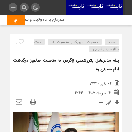
همزمان با ماه ولایت و بندگی، مرحله‌ای تازه
خانه
تسلیت ، تبریک و مناسبت ها
نفت
0
، گاز و پتروشیمی
پیام مدیرعامل پتروشیمی زاگرس به مناسبت سالروز درگذشت
امام خمینی ره
کد خبر : 723
14 خرداد 1405 - 11:44