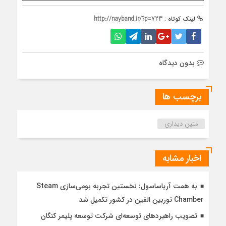
لینک کوتاه :
http://nayband.ir/?p=723
بدون دیدگاه
برچسب ها
متین دیداری
اخبار مشابه
به همت آریاساسول: نخستین تجربه بومی‌سازی Steam
Chamber توربین الفین در کشور تکمیل شد
تصویب راهبردهای توسعه‌ای شرکت توسعه پلیمر کنگان