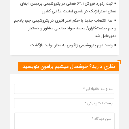
ثبت رکورد فروش 62.1 همتی در پتروشیمی پردیس؛ ایفای
نقش استراتژیک در تامین امنیت غذایی کشور
سه انتصاب جدید با حکم امیر اکبری در پتروشیمی جم، پادجم
و جم صنعت‌کاران/ محمد جواد صالحی مشاور و دستیار
مدیرعامل شد
واحد دوم پتروشیمی زاگرس به مدار تولید بازگشت
نظری دارید؟ خوشحال میشیم برامون بنویسید