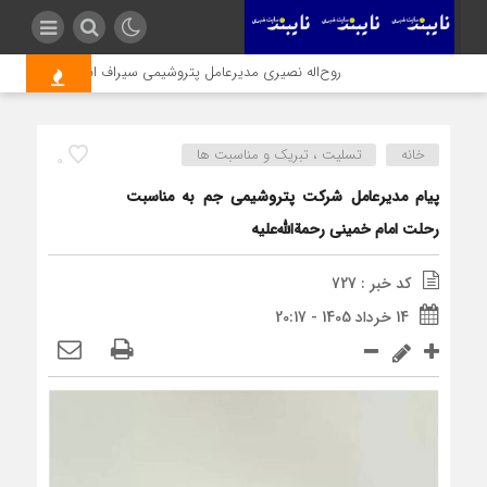
روح‌اله نصیری مدیرعامل پتروشیمی سیراف انرژی شد
آری
خانه
تسلیت ، تبریک و مناسبت ها
0
پیام مدیرعامل شرکت پتروشیمی جم به مناسبت
رحلت امام خمینی رحمة‌الله‌علیه
کد خبر : 727
14 خرداد 1405 - 20:17