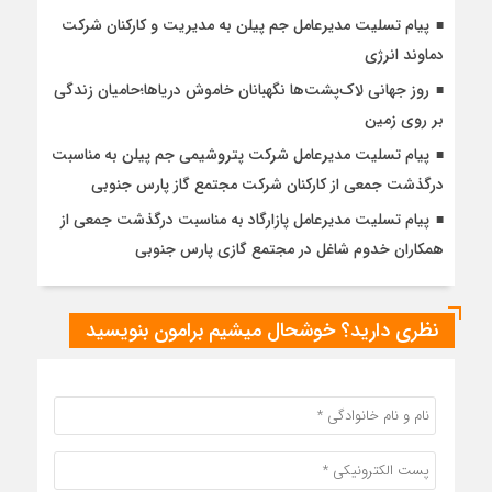
پیام تسلیت مدیرعامل جم پیلن به مدیریت و کارکنان شرکت
دماوند انرژی
روز جهانى لاک‌پشت‌ها نگهبانان خاموش درياها؛حاميان زندگی
بر روى زمين
پیام تسلیت مدیرعامل شرکت پتروشیمی جم پیلن به‌ مناسبت
درگذشت جمعی از کارکنان شرکت مجتمع گاز پارس جنوبی
پیام تسلیت مدیرعامل پازارگاد به مناسبت درگذشت جمعی از
همکاران خدوم شاغل در مجتمع گازی پارس جنوبی
نظری دارید؟ خوشحال میشیم برامون بنویسید