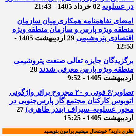
در عسلویه
02 خرداد 1405 - 21:43
امضای تفاهمنامه همکاری میان سازمان
منطقه ویژه پارس و سازمان منطقه ویژه
اقتصادی پتروشیمی
29 اردیبهشت 1405 -
12:53
برگزیدگان جایزه تعالی صنعت پتروشیمی
منطقه ویژه پارس معرفی شدند
28
اردیبهشت 1405 - 9:52
تصاویر/۶ فوتی و ۲۰ مجروح براثر واژگونی
اتوبوس کارکنان مجتمع گاز پارس‌جنوبی در
محور عسلویه–سیراف (بندر طاهری)
27
اردیبهشت 1405 - 15:25
نظری دارید؟ خوشحال میشیم برامون بنویسید