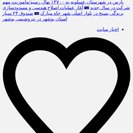
پارس در شهرستان عسلویه به ۱۳۷۰۰ نهال رسید/ماموریت مهم
شرکت‌ در سال‌ جدید
آغاز عملیات اصلاح هندسی و مسدودسازی
بریدگی بسیج در بلوار اصلی شهر چاه مبارک
صندوق ۲۳ سیار
استان بوشهر در پتروشیمی بوشهر
اخبار سایت