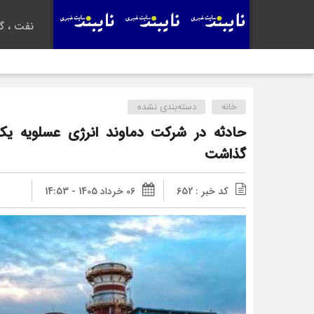
نفت ، گا
خانه
دسته‌بندی نشده
گذاشت
کد خبر : 652
06 خرداد 1405 - 14:53