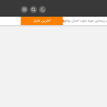
آخرین اخبار
حوزه جنوب استان بوشهر از مدیرعامل سازمان منطقه ویژه پارس قدردانی کرد
شه