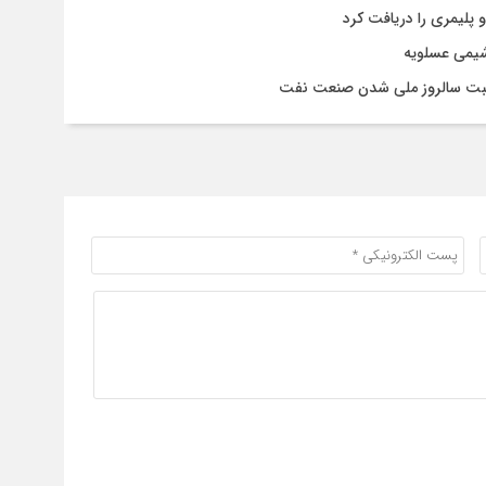
پليمری را دریافت کرد
شیمی عسلویه
اسبت سالروز ملی شدن صنعت نفت