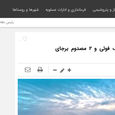
ز و پتروشیمی
فرمانداری و ادارات عسلویه
شهرها و روستاها
رئیس نظام پرستاری 
0
حادثه در شرکت دماوند انرژی عسلویه یک فوتی و ۲ مصدوم برجای