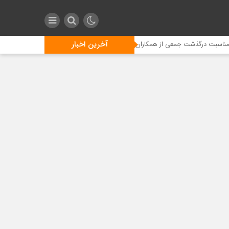
آخرین اخبار
رگذشت جمعی از همکاران خدوم شاغل در مجتمع گازی پارس جنوبی
رهاسازی ۱۳۰ هزار قطعه بچه‌ماهی شانک زردباله و استقرار ۲۱۰ زیستگاه مصنوعی در کنگان با مشارکت آریاساسول