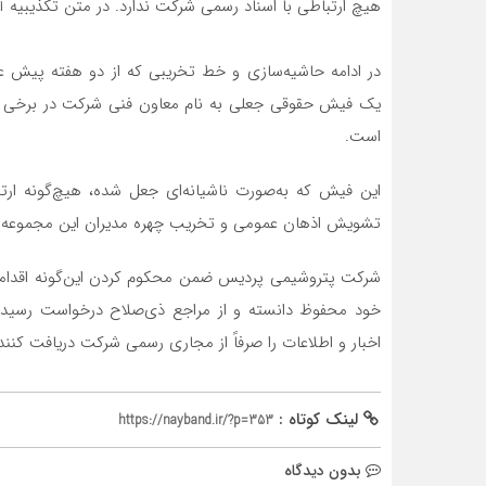
هیچ ارتباطی با اسناد رسمی شرکت ندارد. در متن تکذیبیه 
در ادامه حاشیه‌سازی و خط تخریبی که از دو هفته پیش ع
یک فیش حقوقی جعلی به نام معاون فنی شرکت در برخی ص
است.
این فیش که به‌صورت ناشیانه‌ای جعل شده، هیچ‌گونه ارت
تشویش اذهان عمومی و تخریب چهره مدیران این مجموعه
شرکت پتروشیمی پردیس ضمن محکوم کردن این‌گونه اقدامات
خود محفوظ دانسته و از مراجع ذی‌صلاح درخواست رسیدگ
اخبار و اطلاعات را صرفاً از مجاری رسمی شرکت دریافت کنند
لینک کوتاه :
https://nayband.ir/?p=353
بدون دیدگاه