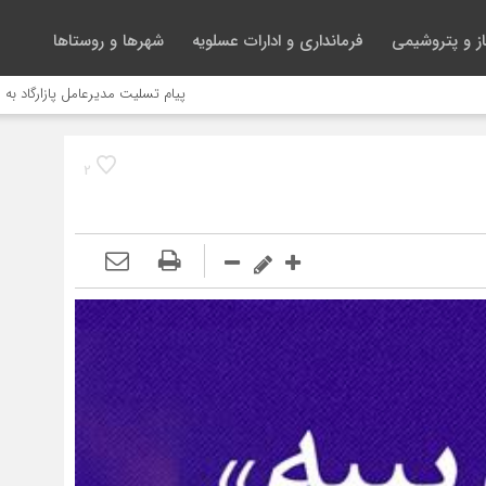
ز و پتروشیمی
فرمانداری و ادارات عسلویه
شهرها و روستاها
پیام تسلیت مدیرعامل پازارگاد به مناسبت د
2