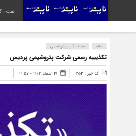
نفت ، گا
خانه
نفت ، گاز و پتروشیمی
تكذیبیه رسمی شركت پتروشیمی پردیس
کد خبر : 353
17 اسفند 1403 - 19:57