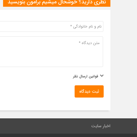
نظری دارید؟ خوشحال میشیم برامون بنویسید
قوانین ارسال نظر
ثبت دیدگاه
اخبار سایت