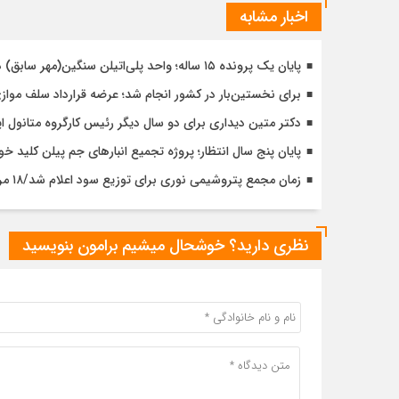
اخبار مشابه
پایان یک پرونده ۱۵ ساله؛ واحد پلی‌اتیلن سنگین(مهر سابق) در مالکیت پتروشیمی جم قرار گرفت
برای نخستین‌بار در کشور انجام شد؛ عرضه قرارداد سلف مواز
دکتر متین دیداری برای دو سال دیگر رئیس کارگروه متانول ا
پایان پنج سال انتظار؛ پروژه تجمیع انبارهای جم پیلن کلید خو
زمان مجمع پتروشیمی نوری برای توزیع سود اعلام شد/۱۸ مرداد در تهران
نظری دارید؟ خوشحال میشیم برامون بنویسید