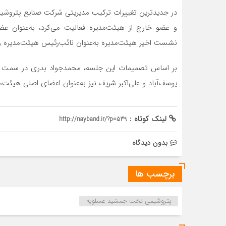
در جدیدترین تغییرات ترکیب مدیریتی شرکت صنایع پتروشیم
و عضو خارج از هیئت‌مدیره فعالیت می‌کرد، به‌عنوان ع
نشست اخیر هیئت‌مدیره به‌عنوان نائب‌رئیس هیئت‌مدیره و
بر اساس تصمیمات این جلسه، محمدجواد بدری در سمت ر
یوسف‌آباد و علی‌اکبر شریف نیز به‌عنوان اعضای اصلی هیئت‌م
لینک کوتاه :
http://nayband.ir/?p=539
بدون دیدگاه
برچسب ها
پتروشیمی تخت جمشید عسلویه