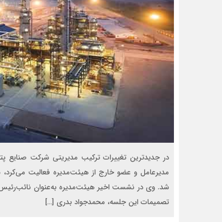
در جدیدترین تغییرات ترکیب مدیریتی شرکت صنایع پتر
مدیرعامل و عضو خارج از هیئت‌مدیره فعالیت می‌کرد، 
شد. وی در نشست اخیر هیئت‌مدیره به‌عنوان نائب‌رئیس
تصمیمات این جلسه، محمدجواد بدری […]