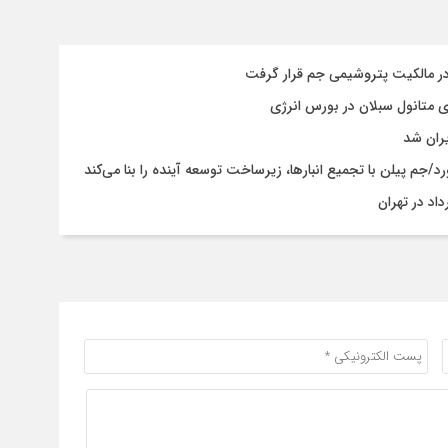
ی متانول سبلان در بورس انرژی
یران شد
رد/جم پیلن با تجمیع انبارها، زیرساخت توسعه آینده را بنا می‌کند