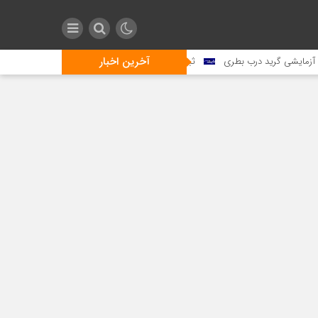
آخرین اخبار
گرید درب بطری
ثبت دستاورد بزرگ ملی در قلب آروماتیک ایران ؛ پتروشیمی نوری، نخستین شرکت دارنده 4