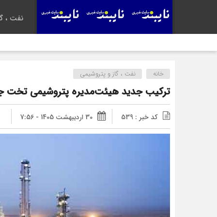
نفت ، گا
خانه
نفت ، گاز و پتروشیمی
ترکیب جدید هیئت‌مدیره پتروشیمی تخت جم
کد خبر : 539
30 اردیبهشت 1405 - 7:56