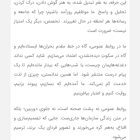
این حرفه، به علم تبدیل شده، به هنر گوش دادن، درک کردن،
تحلیل و پاسخ. ما موظفیم روزآمد باشیم؛ چرا که جامعه و
رسانه‌ها هر لحظه در حال تغییرند. تخصص، دیگر یک امتیاز
نیست؛ ضرورت است.
ما در روابط عمومی، گاه در خط مقدم بحران‌ها ایستاده‌ایم و
گاه در سکوتِ دیده‌نشدن، اعتماد می‌سازیم. شاید کسی نداند
دغدغه‌هایمان چیست، یا شب‌هایی که بیدار مانده‌ایم تا یک
پیام درست منتشر شود. اما همین ندانستن، چیزی از لذت
خدمت کم نمی‌کند. ما آمده‌ایم که بسازیم، پیوند بزنیم،
روایت کنیم و اعتبار بیافرینیم.
روابط عمومی نه پشت صحنه است، نه جلوی دوربین؛ بلکه
در متن زندگی سازمان‌ها جاری‌ست. جایی که تصمیم‌سازی و
اقناع، به‌هم گره می‌خورند و تصویر فردای یک برند، ترسیم
می‌شود.