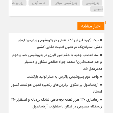
پتروشیمی
پتروشیمی سبلان
حامد آبزن
روز روابط
عمومی
اخبار مشابه
ثبت رکورد فروش 62.1 همتی در پتروشیمی پردیس؛ ایفای
نقش استراتژیک در تامین امنیت غذایی کشور
سه انتصاب جدید با حکم امیر اکبری در پتروشیمی جم، پادجم
و جم صنعت‌کاران/ محمد جواد صالحی مشاور و دستیار
مدیرعامل شد
واحد دوم پتروشیمی زاگرس به مدار تولید بازگشت
آریاساسول بر سکوی برترین‌های زنجیره تامین هوشمند کشور
ایستاد
رهاسازی ۱۳۰ هزار قطعه بچه‌ماهی شانک زردباله و استقرار ۲۱۰
زیستگاه مصنوعی در کنگان با مشارکت آریاساسول