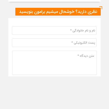
نظری دارید؟ خوشحال میشیم برامون بنویسید
قوانین ارسال نظر
ثبت دیدگاه