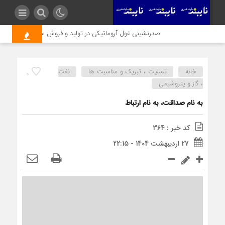
صدرنشینی غول آروماتیکی در تولید و فروش سال ۱۴۰۴؛ نوری در اوج بحران رکورد زد
خانه
تسلیت ، تبریک و مناسبت ها
نفت
0
، گاز و پتروشیمی
به نام صداقت، به نام ارتباط
کد خبر : 364
27 اردیبهشت 1404 - 22:15