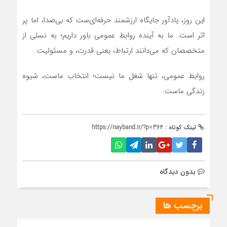
این روز، یادآور جایگاه ارزشمند حرفه‌ای‌ست که بی‌صدا، اما پر
اثر است. ما به آینده روابط عمومی باور داریم؛ به نسلی از
متخصصان که می‌دانند ارتباط، یعنی قدرت، و مسئولیت.
روابط عمومی، تنها شغل ما نیست؛ انتخاب ماست، شیوه
زندگی ماست.
لینک کوتاه :
https://nayband.ir/?p=364
بدون دیدگاه
برچسب ها