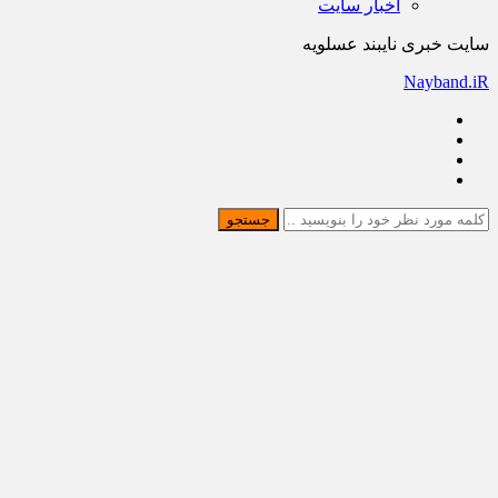
اخبار سایت
سایت خبری نایبند عسلویه
Nayband.iR
جستجو