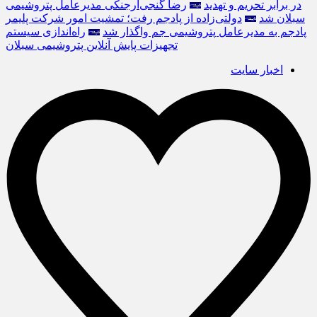
در برابر تحریم و تهدید
رضا گنجی‌ارجنکی مدیرعامل پتروشیمی
سبلان شد
دولتی‌زاده از پادجم رفت؛ تمشیت امور شرکت پلیمر
پادجم به مدیرعامل پتروشیمی جم واگذار شد
راه‌اندازی سیستم
تجهیزات پایش آنلاین پتروشیمی سبلان
اخبار سایت