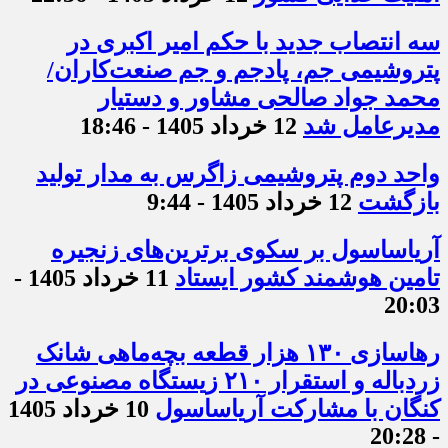
سه انتصاب جدید با حکم امیر اکبری در
پتروشیمی جم، پادجم و جم صنعت‌کاران/
محمد جواد صالحی مشاور و دستیار
مدیرعامل شد
12 خرداد 1405 - 18:46
واحد دوم پتروشیمی زاگرس به مدار تولید
بازگشت
12 خرداد 1405 - 9:44
آریاساسول بر سکوی برترین‌های زنجیره
تامین هوشمند کشور ایستاد
11 خرداد 1405 -
20:03
رهاسازی ۱۳۰ هزار قطعه بچه‌ماهی شانک
زردباله و استقرار ۲۱۰ زیستگاه مصنوعی در
کنگان با مشارکت آریاساسول
10 خرداد 1405
- 20:28