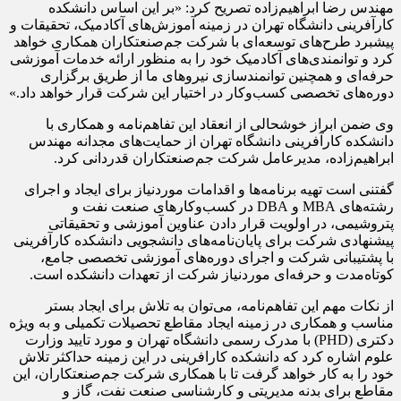
مهندس رضا ابراهیم‌زاده تصریح کرد: «بر این اساس دانشکده
کارآفرینی دانشگاه تهران در زمینه آموزش‌های آکادمیک، تحقیقات و
پیشبرد طرح‌های توسعه‌ای با شرکت جم‌صنعتکاران همکاری خواهد
کرد و توانمندی‌های آکادمیک خود را به منظور ارائه خدمات آموزشی
حرفه‌ای و همچنین توانمندسازی نیروهای ما از طریق برگزاری
دوره‌های تخصصی کسب‌و‌کار در اختیار این شرکت قرار خواهد داد.»
وی ضمن ابراز خوشحالی از انعقاد این تفاهم‌نامه و همکاری با
دانشکده کارآفرینی دانشگاه تهران از حمایت‌های مجدانه مهندس
ابراهیم‌زاده، مدیرعامل شرکت جم‌صنعتکاران قدردانی کرد.
گفتنی است تهیه برنامه‌ها و اقدامات موردنیاز برای ایجاد و اجرای
رشته‌های MBA و DBA در کسب‌وکارهای صنعت نفت و
پتروشیمی، در اولویت قرار دادن عناوین آموزشی و تحقیقاتی
پیشنهادی شرکت برای پایان‌نامه‌های دانشجویی دانشکده کارآفرینی
با پشتیبانی شرکت و اجرای دوره‌های آموزشی تخصصی جامع،
کوتاه‌مدت و حرفه‌ای موردنیاز شرکت از تعهدات دانشکده است.
از نکات مهم این تفاهم‌نامه، می‌توان به تلاش برای ایجاد بستر
مناسب و همکاری در زمینه ایجاد مقاطع تحصیلات تکمیلی و به ویژه
دکتری (PHD) با مدرک رسمی دانشگاه تهران و مورد تایید وزارت
علوم اشاره کرد که دانشکده کارافرینی در این زمینه حداکثر تلاش
خود را به کار خواهد گرفت تا با همکاری شرکت جم‌صنعتکاران، این
مقاطع برای بدنه مدیریتی و کارشناسی صنعت نفت، گاز و