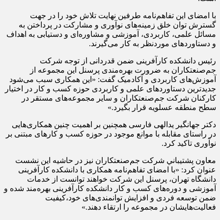
با امضای این تفاهم‌نامه‌ طرفین نهایت تلاش خود را در جهت
گسترش توان خلق زمینه‌های نوآوری و مشارکت در پرداختن به
مسائل علمی، کاربردی، آموزشی و مشاوره‌ای و دستیابی به اهداف
و دستاوردهای موردنظر به کار می‌گیرند.
رئیس دانشکده کارآفرینی ضمن قدردانی از توجه شرکت
جم‌صنعتكاران به ضرورت بهره‌مندی پرسنل این مجموعه از
آموزش‌های کاربردی و آکادمیک گفت: «این همکاری سبب می‌شود
جدیدترین دستاوردهای علمی و کاربردی حوزه کسب و کار در اختیار
کارکنان شرکت جم‌صنعتكاران و سایر مجموعه‌های مستقر در
سطح منطقه عسلویه قرار بگیرد.»
دکتر جهانگیر یدالهی فارسی همچنین بر اهمیت چنین همکاری‌هایی
در راستای مقابله با موانع موجود در حوزه کسب و کارهای مبتنی بر
نوآوری تاکید کرد.
معاون پشتيباني شركت جم‌صنعتكاران نیز در حاشیه این نشست
عنوان کرد: «با امضای تفاهم‌نامه همکاری با دانشکده کارآفرینی
دانشگاه تهران، پرسنل این شرکت خواهند توانست از خدمات
آموزشی و دوره‌های کسب و کار دانشکده کارآفرینی بهره‌مند شده و
ضمن توسعه فردی و افزایش توانمندی‌های خود،کیفیت
فعالیت‌هایشان در مجموعه را ارتقاء دهند.»