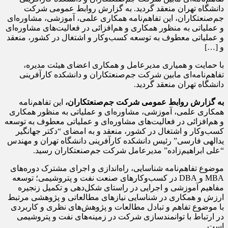
دانشگاه تهران منعقد گردید. به گزارش روابط عمومی شرکت
جم‌صنعتکاران، این تفاهم‌نامه‌ همکاری علمی، آموزشی، مشاوره‌ای
و عملیاتی به منظور همکاری و هم‌افزائی در فعالیت‌های مشاوره‌ای
و عملیاتی معطوف به توسعه کسب‌وکار و اشتغال در کشور، منعقد
و […]
با حمایت و همیاری مدیرعامل و همکاری اعضای هیئت مدیره،
تفاهم‌نامه‌ای مابین شرکت جم‌صنعتکاران و دانشکده کارآفرینی
دانشگاه تهران منعقد گردید.
به گزارش روابط عمومی شرکت جم‌صنعتکاران،
این تفاهم‌نامه‌
همکاری علمی، آموزشی، مشاوره‌ای و عملیاتی به منظور همکاری
و هم‌افزائی در فعالیت‌های مشاوره‌ای و عملیاتی معطوف به توسعه
کسب‌وکار و اشتغال در کشور، منعقد و به امضای “دکتر جهانگیر
یدالهی فارسی” رئیس دانشکده کارآفرینی دانشگاه تهران و مهندس
“علی ابراهیم‌زاده” مدیرعامل شرکت جم‌صنعتکاران رسید.
موضوع تفاهم‌نامه‌ شناسایی، راه‌اندازی و اجرای مشترک دوره‌های
MBA و DBA در کسب‌وکارهای صنعت نفت و پتروشیمی؛ توسعه
مفاهیم آموزشی و اجرایی در راستای شکل‌دهی و تکمیل زنجیره
ارزش و همکاری در شناسایی نیازهای مطالعاتی و پژوهشی مرتبط
با موضوع تفاهم و تبادل مطالعات و پژوهش‌های نظری و کاربردی
در ارتباط با توانمندسازی شرکت در زمینه‌های نفت و پتروشیمی
است.