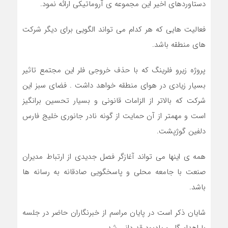
دستاوردهای اخیر این مجموعه ی آروماتیکی ارائه نمود.
فعالیت هایی که هر کدام می تواند الگویی برای دیگر شرکت
های منطقه باشد.
پروژه زیرو فلرینگ که با حذف خروجی فلر این مجتمع تاثیر
بسیار زیادی در هوای منطقه خواهد داشت . فضای سبز این
شرکت که بالاتر از الزامات قانونی و بسیار تحسین برانگیز
است و مهمتر از آن حمایت از گونه نادر جانوری خلیج فارس
دلفین گوژپشت.
همه ی اینها می تواند آغازگر فصل جدیدی از ارتباط مدیران
صنعت با جامعه محلی و پاسخگویی صادقانه به رسانه ها
باشد.
شایان ذکر است در پایان مراسم از خبرنگاران حاضر در جلسه
با اهداء گل و یادبود قدردانی شد.