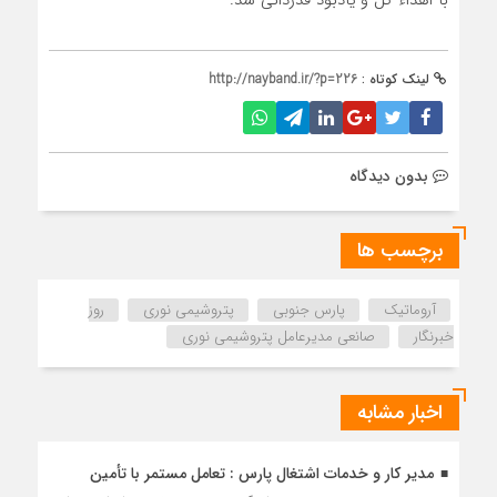
لینک کوتاه :
http://nayband.ir/?p=226
بدون دیدگاه
برچسب ها
آروماتیک
پارس جنوبی
پتروشیمی نوری
روز
خبرنگار
صانعی مدیرعامل پتروشیمی نوری
اخبار مشابه
مدیر کار و خدمات اشتغال پارس : تعامل مستمر با تأمین