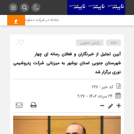
حادثه در شرکت دماوند انرژی عسلویه یک فوتی و ۲ مصدوم
خانه
پارس جنوبی
1
آیین تجلیل از خبرنگاران و فعالان رسانه ای چهار
شهرستان جنوبی استان بوشهر به میزبانی شرکت پتروشیمی
نوری برگزار شد
کد خبر : 226
24 مرداد 1402 - 9:27