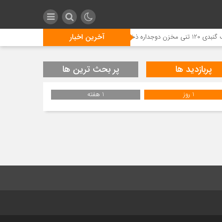
آخرین اخبار
تمع پتروشیمی بوشهر
پربازدید ها
پر بحث ترین ها
1 روز
1 هفته