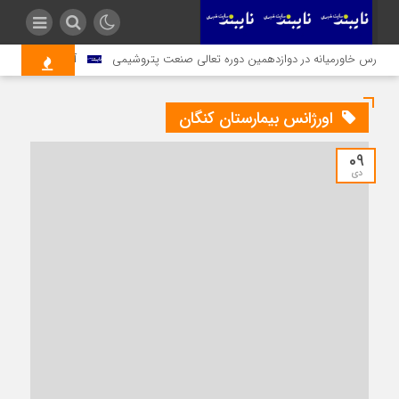
پارس خاورمیانه در دوازدهمین دوره تعالی صنعت پتروشیمی
آیین تجلیل از خب
اورژانس بیمارستان کنگان
09
دی