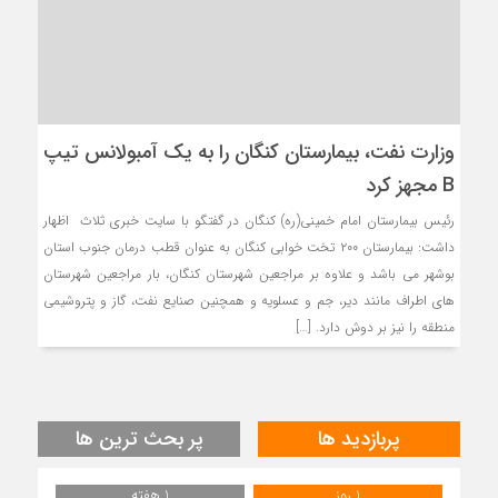
وزارت نفت، بیمارستان کنگان را به یک آمبولانس تیپ
B مجهز کرد
رئیس بیمارستان امام خمینی(ره) کنگان در گفتگو با سایت خبری ثلاث اظهار
داشت: بیمارستان ۲۰۰ تخت خوابی کنگان به عنوان قطب درمان جنوب استان
بوشهر می باشد و علاوه بر مراجعین شهرستان کنگان، بار مراجعین شهرستان
های اطراف مانند دیر، جم و عسلویه و همچنین صنایع نفت، گاز و پتروشیمی
منطقه را نیز بر دوش دارد. […]
پربازدید ها
پر بحث ترین ها
1 روز
1 هفته