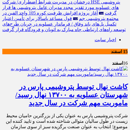
درخشان در مدیریت شرایط اضطراری/ شرکت HSE پتروشیمی
های عسلویه مورد تقدیر مجدد مدیران عامل پتروشیمی ها قرار
گرفت
آغاز پروژه افزایش ظرفیت کوره 105 واحد الفین در
مجتمع پتروشیمی جم
قول مساعد پاسالار برای تأمین اعتبار
تکمیل پل‌های باند وفاق / فرماندار عسلویه در جریان طرح‌های
توسعه راه‌های ارتباطی چاه مبارک به اتوبان و فرودگاه قرار گرفت
اخبار سایت
15 اسفند
16
اسفند
کاشت نهال توسط پتروشیمی پارس در
شهرستان عسلویه به ۱۳۷۰۰ نهال رسید/
ماموریت مهم شرکت‌ در سال‌ جدید
شرکت پتروشیمی پارس به عنوان یکی از بزرگترین حامیان محیط
زیست در طول سالیان متوالی شناخته شده است و تایید کننده این
موضوع؛ انتخاب به عنوان صنعت برگزیده سبز از سوی سازمان