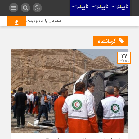
همزمان با ماه ولایت و بندگی، مرحله‌ای
کرمانشاه
27
اردیبهشت