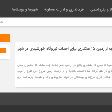
ز و پتروشیمی
فرمانداری و ادارات عسلویه
شهرها و روستاها
دیدار 
بازدید فرماندار عسلویه از زمین ۱۵ هکتاری برای احداث نیروگاه خورشیدی در شهر
اسکندر پاسالار فرماندار عسلویه از زمین ۱۵ هکتاری واقع در اراضی شهر جدید چاه مبارک که به‌عنوان محل
دی در نظر گرفته شده است، بازدید و از نزدیک زمین شروع این طرح را مورد
 با هدف اجرای طرح‌های توسعه‌ای در حوزه انرژی‌های پاک و تقویت زیرساخت برق