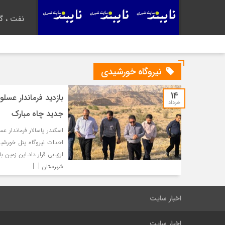
نفت ، گا
نیروگاه خورشیدی
14
خرداد
جدید چاه مبارک
احداث نیروگاه پنل خورشی
ارزیابی قرار داد.این زمین
شهرستان […]
اخبار سایت
اخبار سایت