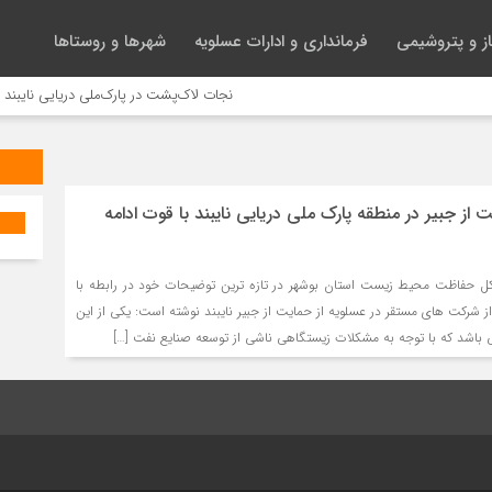
ز و پتروشیمی
فرمانداری و ادارات عسلویه
شهرها و روستاها
نجات لاک‌پشت در پارک‌ملی دریایی نایبند
 از جبیر در منطقه پارک ملی دریایی نایبند با قوت ادامه
ه کل حفاظت محیط زیست استان بوشهر در تازه ترین توضیحات خود در رابطه با
ز شرکت های مستقر در عسلویه از حمایت از جبیر نایبند نوشته است: یکی از این
ی باشد که با توجه به مشکلات زیستگاهی ناشی از توسعه صنایع نفت […]