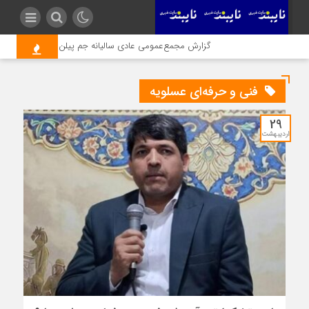
گزارش مجمع‌عمومی عادی سالیانه جم پیلن منتهی به پایان اسفند ۱۴۰۴/ گریدهای جدید جم پیلن در بازار 
فنی و حرفه‌ای عسلویه
29
اردیبهشت