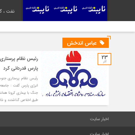
نفت ، گا
عباس اندخش
23
رئیس نظام پرستاری 
آذر
پارس قدردانی کرد
رئیس نظام پرستاری جنوب 
انرژی پارس گفت : جامعه 
جنگ با بیماری کرونا همان
طبق اخلاص گذاشتند و نثار 
اخبار سایت
اخبار سایت