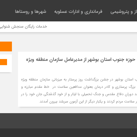
ز و پتروشیمی
فرمانداری و ادارات عسلویه
شهرها و روستاها
خدمات رایگان سنجش شنوایی برا
حوزه جنوب استان بوشهر از مدیرعامل سازمان منطقه ویژه
استان بوشهر در جشن بزرگداشت روز پرستار به میزبانی سازمان منطقه ویژه
بزرگ پرستاری و کادر درمان بعنوان مدافعین سلامت در خط مقدم مبارزه و
ند دوران دفاع مقدس و جنگ تحمیلی با ایثار و از خود گذشتگی جان خود را در
سلامت مردم کردند و یکبار دیگر از این آزمون سربلند بیرون آمدند.