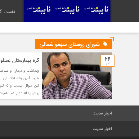
نفت ، گا
شورای روستای سهمو شمالی
26
گره بیمارستان عسلوی
آذر
بهداشت و درمان و سلامت
های تأمین رفاه اجتماعی ب
این منوال نیست و نه تن
پیش پا افتاده و کم اهمیت
اخبار سایت
اخبار سایت