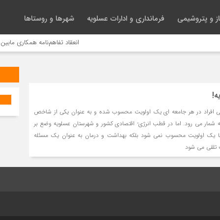
ز و پتروشیمی
فرمانداری و ادارات عسلویه
شهرها و روستاها
انعقاد تفاهم‌نامه همکاری مابین شر
ه!
ی افراد در هر جامعه ای یک اولویت محسوب شده و به عنوان یکی از شاخص
ه شمار می رود. اما در قطب انرژی- اقتصادی کشور و شهرستان عسلویه وضع بر
ها یک اولویت محسوب نمی شود بلکه بهداشت و درمان به عنوان یک مسئله
 تلقی می شود