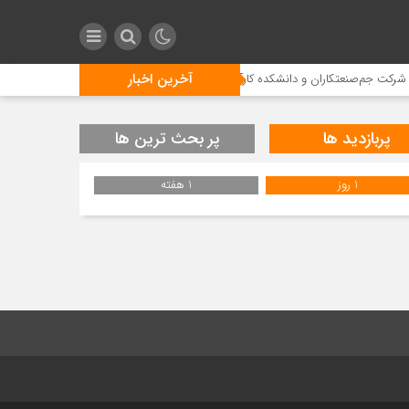
آخرین اخبار
کت جم‌صنعتکاران و دانشکده کارآفرینی دانشگاه تهران
آمادگی شرکت پتروشیمی جم
پربازدید ها
پر بحث ترین ها
1 روز
1 هفته