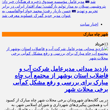
شد
مدیرعامل مؤسسه صندوق ذخیره فرهنگیان خبر داد:
پتروشیمی سبلان به مدار تولید بازگشت؛ نماد اقتدار ایرانی در برابر
تحریم و تهدید
حسن بازیار رفت/ محمد جواد ابوالقاسمی به
عنوان مدیر جدید گمرک عسلویه معرفی شد
اخبار سایت
شهر چاه مبارک
13
خرداد
بازدید میدانی مدیرعامل شرکت آب و
فاضلاب استان بوشهر از مجتمع آب چاه
مبارک برای بررسی و رفع مشکل کم‌آبی
برخی محلات شهر
در پی گلایه‌های شهروندان برخی محلات شهر چاه مبارک از کمبود
آب و همچنین پیگیری‌های شهرداری و شورای اسلامی شهر، به
دعوت فرماندار، بردستانی مدیرعامل شرکت آب و فاضلاب استان