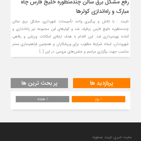
رفع مشکل برق سالن چندمنظوره خلیج فارس چاه
مبارک و راه‌اندازی کولرها
نایبند : با تلاش و پیگیری واحد تأسیسات شهرداری، مشکل برق سالن
چندمنظوره خلیج فارس برطرف شد و کولرهای این مجموعه نیز راه‌اندازی و
آماده بهره‌برداری شد. این اقدام با هدف ارتقای امکانات ورزشی و رفاهی
شهروندان، ایجاد شرایط مطلوب برای ورزشکاران و همچنین فراهم‌سازی بستر
مناسب جهت برگزاری مراسم و جشن‌های عروسی در این […]
پربازدید ها
پر بحث ترین ها
1 روز
1 هفته
سایت خبری نایبند عسلویه