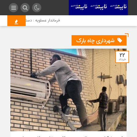
فرماندار عسلویه : دستگاه‌های اجرایی هر
شهرداری چاه بارک
22
خرداد