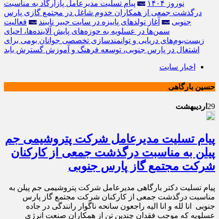
نوروز ۱۴۰۴
پیام تسلیت مدیرعامل پازارگاد به مناسبت
درگذشت جمعی از همکاران خدوم شاغل در مجتمع گازی پارس
جنوبی
آغاز تولدهای پاییزه در سایت جبیر نایبند
فعالیت
سمن‌ها در عسلویه به حوزه‌های پایش آلاینده‌ها، احیای
زیست‌بوم‌های دریایی و توانمندسازی تخصصی جوانان بومی برای
اشتغال در پارس جنوبی، توسعه فرهنگ و آموزش گسترش یابد
اخبار سایت
حسین بارگاهی
29
اردیبهشت
پیام تسلیت مدیرعامل شرکت پتروشیمی جم
پیلن به‌ مناسبت درگذشت جمعی از کارکنان
شرکت مجتمع گاز پارس جنوبی
پیام تسلیت دکتر بارگاهی مدیرعامل شرکت پتروشیمی جم پیلن به‌
مناسبت درگذشت جمعی از کارکنان شرکت مجتمع گاز پارس
جنوبی انا لله و انا الیه راجعون سانحه ناگوار رانندگی در جاده
عسلویه که موجب فقدان چندین تن از همکاران صنعت انرژی