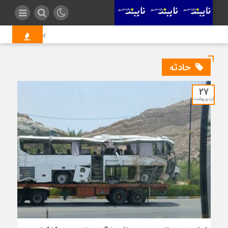
پایان یک پرونده ۱۵ ساله؛ واحد پلی‌اتیلن سنگین(مهر سابق) در مالکیت پتروشیمی جم قرار گرفت
حادثه
27
اردیبهشت