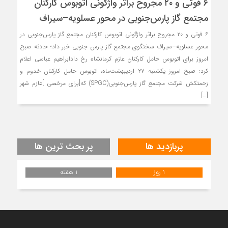
۶ فوتی و ۲۰ مجروح براثر واژگونی اتوبوس کارکنان
مجتمع گاز پارس‌جنوبی در محور عسلویه–سیراف
۶ فوتی و ۲۰ مجروح براثر واژگونی اتوبوس کارکنان مجتمع گاز پارس‌جنوبی در
محور عسلویه–سیراف سخنگوی مجتمع گاز پارس جنوبی خبر داد؛ حادثه صبح
امروز برای اتوبوس حامل کارکنان عازم کرمانشاه رخ دادابراهیم عباسی اعلام
کرد: صبح امروز یکشنبه ۲۷ اردیبهشت‌ماه، اتوبوس حامل کارکنان خدوم و
زحمتکش شرکت مجتمع گاز پارس‌جنوبی(SPGC) که[برای مرخصی ]عازم شهر
[…]
پربازدید ها
پر بحث ترین ها
1 روز
1 هفته