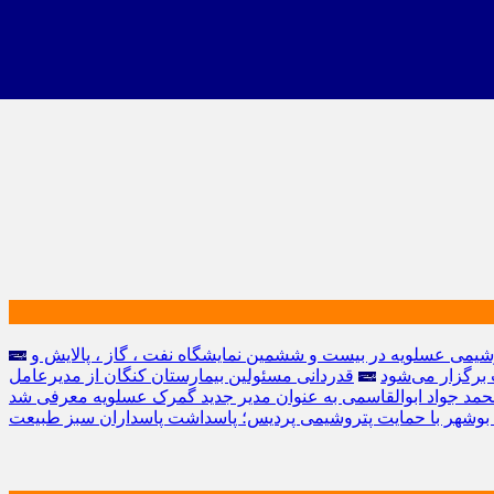
یمی عسلویه در بیست و ششمین نمایشگاه نفت ، گاز ، پالایش و
 برگزار می‌شود
قدردانی مسئولین بیمارستان کنگان از مدیرعامل
حمد جواد ابوالقاسمی به عنوان مدیر جدید گمرک عسلویه معرفی شد
ان بوشهر با حمایت پتروشیمی پردیس؛ پاسداشت پاسداران سبز طبیعت