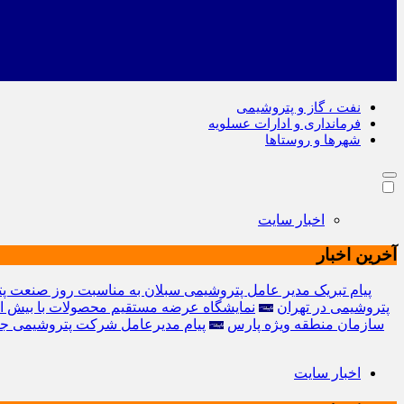
نفت ، گاز و پتروشیمی
فرمانداری و ادارات عسلویه
شهرها و روستاها
اخبار سایت
آخرین اخبار
پیام تبریک مدیر عامل پتروشیمی سبلان به مناسبت روز صنعت پ
پتروشیمی در تهران
نمایشگاه عرضه مستقیم محصولات با بیش از 50 غرفه در عسلویه افتتاح 
سازمان منطقه ویژه پارس
پیام مدیرعامل شرکت پتروشیمی جم 
اخبار سایت