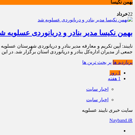
بهمن نکیسا
22
خرداد
بهمن نکیسا مدیر بنادر و دریانوردی عسلویه ش
نایبند: آیین تکریم و معارفه مدیر بنادر و دریانوردی شهرستان عسلوی
جمعی از مدیران اداره‌کل بنادر و دریانوردی استان برگزار شد. در ای
پربازدید ها
پر بحث ترین ها
1 روز
1 هفته
اخبار سایت
اخبار سایت
سایت خبری نایبند عسلویه
Nayband.iR