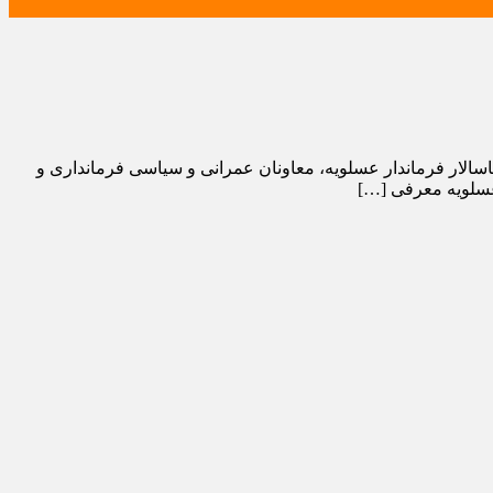
 پاسالار فرماندار عسلویه، معاونان عمرانی و سیاسی فرمانداری و
 عسلویه معرفی […]