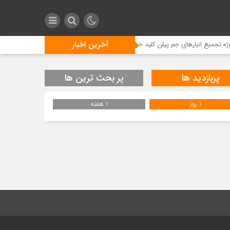
آخرین اخبار
تجمیع انبارهای جم پیلن کلید خورد/جم پیلن با تجمیع انبارها، زیرساخت توسعه آینده را بن
پربازدید ها
پر بحث ترین ها
1 روز
1 هفته