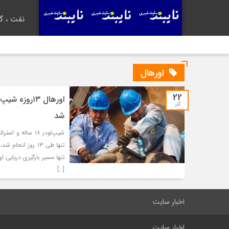
نفت ، گا
اورهال
22
آذر
شد
شیپ‌لودر ۱۸ سا
تنها طی ۱۳ روز ا
تنها مسیر بارگیری دریایی او
[…]
اخبار سایت
اخبار سایت