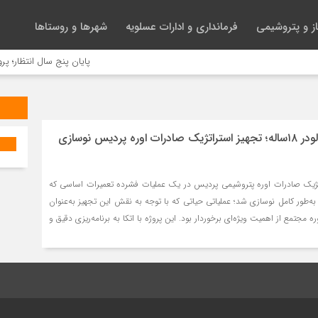
ز و پتروشیمی
فرمانداری و ادارات عسلویه
شهرها و روستاها
پایان پنج سال انتظار؛ پروژه 
اورهال ۱۳روزه شیپ‌لودر ۱۸ساله؛ تجهیز استراتژیک صادرات اوره پردیس نوسازی
له و استراتژیک صادرات اوره پتروشیمی پردیس در یک عملیات فشرده تعمیرات اساسی که
نجام شد، به‌طور کامل نوسازی شد؛ عملیاتی حیاتی که با توجه به نقش این تجهیز به‌عنوان
ره مجتمع از اهمیت ویژه‌ای برخوردار بود. این پروژه با اتکا به برنامه‌ریزی دقیق و