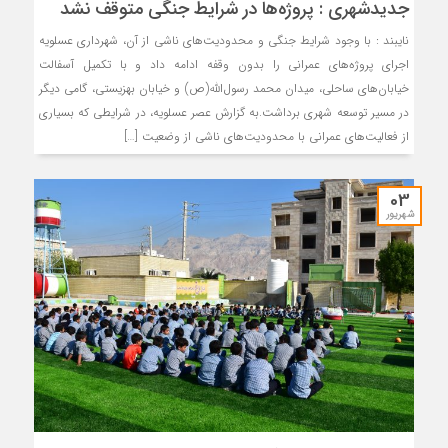
جديدشهری : پروژه‌ها در شرایط جنگی متوقف نشد
نایبند : با وجود شرایط جنگی و محدودیت‌های ناشی از آن، شهرداری عسلویه
اجرای پروژه‌های عمرانی را بدون وقفه ادامه داد و با تکمیل آسفالت
خیابان‌های ساحلی، میدان محمد رسول‌الله(ص) و خیابان بهزیستی، گامی دیگر
در مسیر توسعه شهری برداشت.به گزارش عصر عسلویه، در شرایطی که بسیاری
از فعالیت‌های عمرانی با محدودیت‌های ناشی از وضعیت […]
03
شهریور