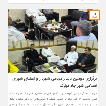
11
خرداد
برگزاری دومین دیدار مردمی شهردار و اعضای شورای
اسلامی شهر چاه مبارک
دومین دیدار مردمی شهردار و اعضای شورای اسلامی شهر چاه مبارک صبح
امروز یکشنبه ۱۰ خردادماه با حضور جمعی از شهروندان در دفتر شهردار برگزار
شد.در این نشست صمیمی شهروندان مسائل، درخواست‌ها و پیشنهادهای