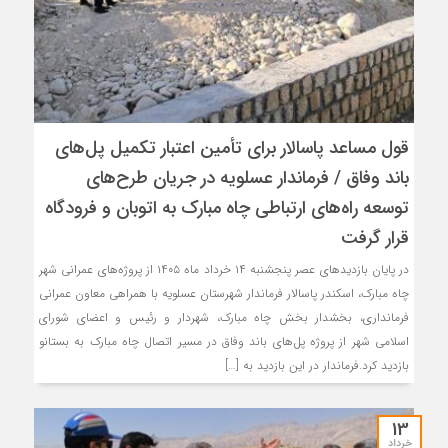
قول مساعد پاسالار برای تأمین اعتبار تکمیل پل‌های
باند وفاق / فرماندار عسلویه در جریان طرح‌های
توسعه راه‌های ارتباطی چاه مبارک به اتوبان و فرودگاه
قرار گرفت
در پایان بازدیدهای عصر پنجشنبه ۱۴ خرداد ماه ۱۴۰۵ از پروژه‌های عمرانی شهر
چاه مبارک، اسکندر پاسالار فرماندار شهرستان عسلویه با همراهی معاون عمرانی
فرمانداری، بخشدار بخش چاه مبارک، شهردار و رئیس و اعضای شورای
اسلامی شهر از پروژه پل‌های باند وفاق در مسیر اتصال چاه مبارک به بستانو
بازدید کرد.فرماندار در این بازدید به […]
13
خرداد