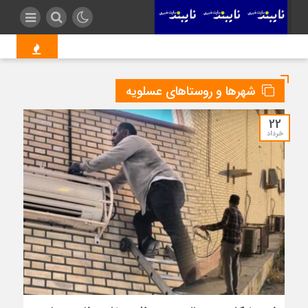
دولتی‌زاده از پادجم
شهرها و روستاهای عسلویه
22
خرداد