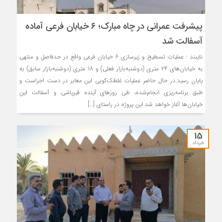
پیشرفت عمرانی در چاه مبارک؛ ۶ خیابان فرعی آماده
آسفالت شد
نایبند : عملیات تسطیح و زیرسازی ۶ خیابان فرعی واقع در حدفاصل و منتهی
به خیابان‌های ۲۴ متری (دوشنبه‌بازار فعلی) و ۱۸ متری (دوشنبه‌بازار سابق) به
پایان رسید.در حال حاضر عملیات غلطک‌کوبی این معابر در دست اجراست و
طبق برنامه‌ریزی انجام‌شده، طی روزهای آینده قیرپاشی و آسفالت این
خیابان‌ها آغاز خواهد شد.این پروژه در راستای […]
15
خرداد