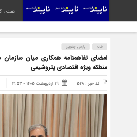
نفت ، گا
خانه
پارس جنوبی
امضای تفاهمنامه همکاری میان سازمان م
منطقه ویژه اقتصادی پتروشیمی
کد خبر : 528
29 اردیبهشت 1405 - 12:53