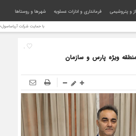
ز و پتروشیمی
فرمانداری و ادارات عسلویه
شهرها و روستاها
با حمایت شرکت آریاساسول؛ ۱۳۰ هزار شانک زردباله در آب‌های کنگان رهاسازی می‌شود
0
نطقه ویژه پارس و سازمان